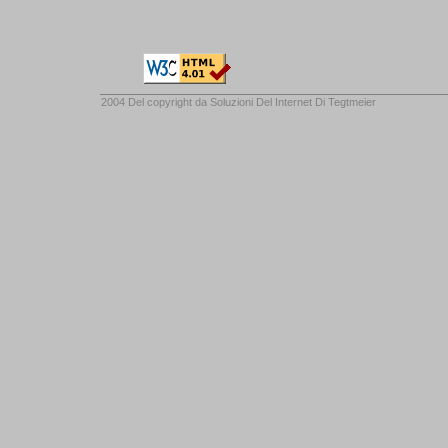
2004 Del copyright da
Soluzioni Del Internet Di Tegtmeier