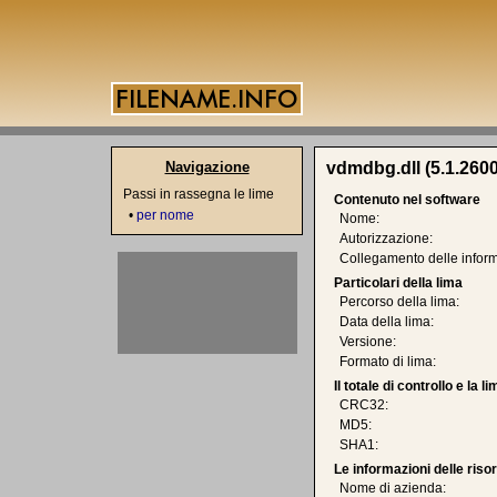
Navigazione
vdmdbg.dll (5.1.2600
Passi in rassegna le lime
Contenuto nel software
•
per nome
Nome:
Autorizzazione:
Collegamento delle inform
Particolari della lima
Percorso della lima:
Data della lima:
Versione:
Formato di lima:
Il totale di controllo e la 
CRC32:
MD5:
SHA1:
Le informazioni delle riso
Nome di azienda: