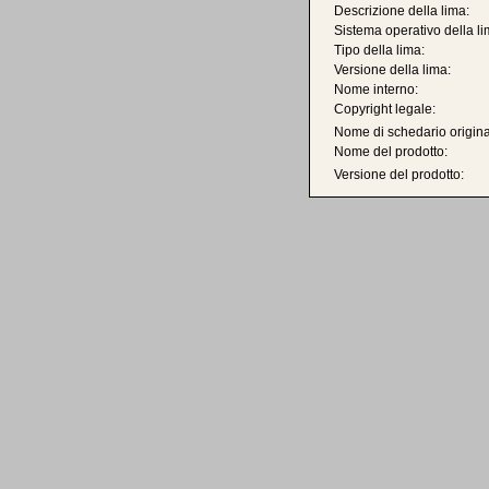
Descrizione della lima:
Sistema operativo della li
Tipo della lima:
Versione della lima:
Nome interno:
Copyright legale:
Nome di schedario origina
Nome del prodotto:
Versione del prodotto: