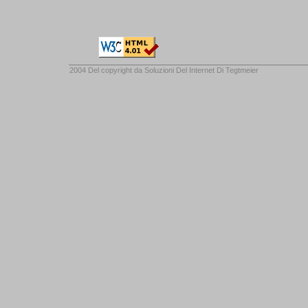
2004 Del copyright da
Soluzioni Del Internet Di Tegtmeier