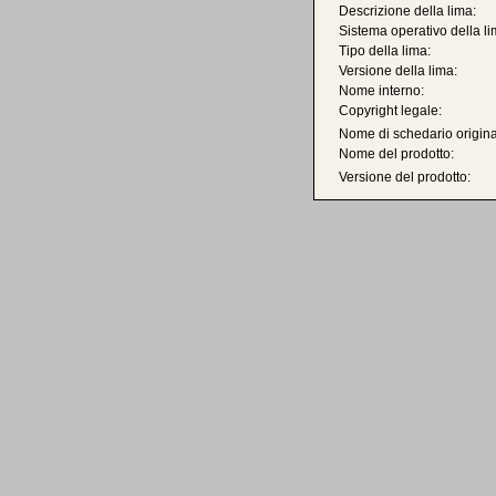
Descrizione della lima:
Sistema operativo della li
Tipo della lima:
Versione della lima:
Nome interno:
Copyright legale:
Nome di schedario origina
Nome del prodotto:
Versione del prodotto: