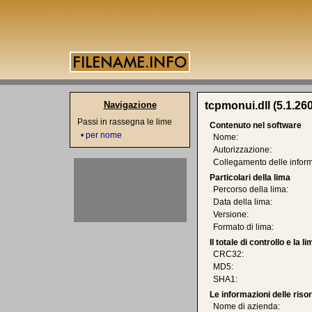
Navigazione
tcpmonui.dll (5.1.260
Passi in rassegna le lime
Contenuto nel software
•
per nome
Nome:
Autorizzazione:
Collegamento delle inform
Particolari della lima
Percorso della lima:
Data della lima:
Versione:
Formato di lima:
Il totale di controllo e la 
CRC32:
MD5:
SHA1:
Le informazioni delle riso
Nome di azienda: