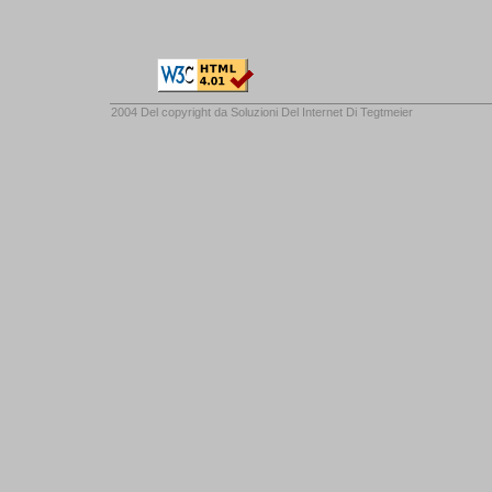
2004 Del copyright da
Soluzioni Del Internet Di Tegtmeier