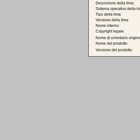
Descrizione della lima:
Sistema operativo della li
Tipo della lima:
Versione della lima:
Nome interno:
Copyright legale:
Nome di schedario origina
Nome del prodotto:
Versione del prodotto: