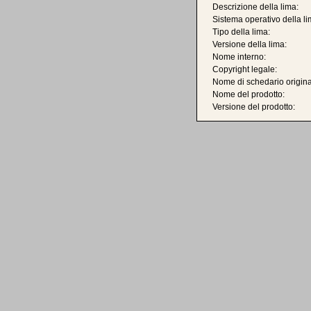
Descrizione della lima:
Sistema operativo della li
Tipo della lima:
Versione della lima:
Nome interno:
Copyright legale:
Nome di schedario origina
Nome del prodotto:
Versione del prodotto: