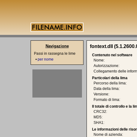
Navigazione
fontext.dll (5.1.2600.
Passi in rassegna le lime
Contenuto nel software
•
per nome
Nome:
Autorizzazione:
Collegamento delle inform
Particolari della lima
Percorso della lima:
Data della lima:
Versione:
Formato di lima:
Il totale di controllo e la 
CRC32:
MD5:
SHA1:
Le informazioni delle riso
Nome di azienda: