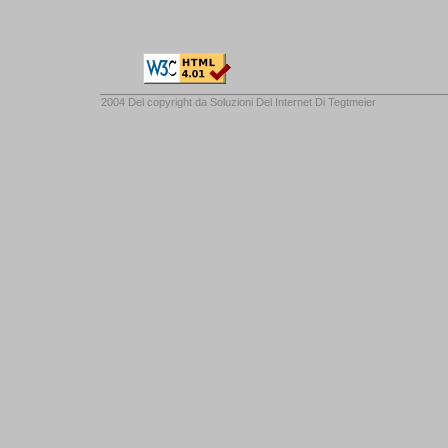
2004 Del copyright da
Soluzioni Del Internet Di Tegtmeier