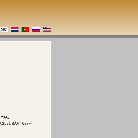
 E364
A 2591 BAA7 687F