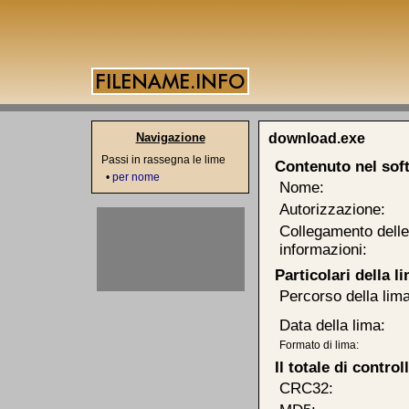
Navigazione
download.exe
Passi in rassegna le lime
Contenuto nel sof
•
per nome
Nome:
Autorizzazione:
Collegamento delle
informazioni:
Particolari della l
Percorso della lima
Data della lima:
Formato di lima:
Il totale di contro
CRC32: