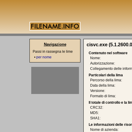
Navigazione
cisvc.exe (5.1.2600.0
Passi in rassegna le lime
Contenuto nel software
•
per nome
Nome:
Autorizzazione:
Collegamento delle inform
Particolari della lima
Percorso della lima:
Data della lima:
Versione:
Formato di lima:
Il totale di controllo e la 
CRC32:
MD5:
SHA1:
Le informazioni delle riso
Nome di azienda: