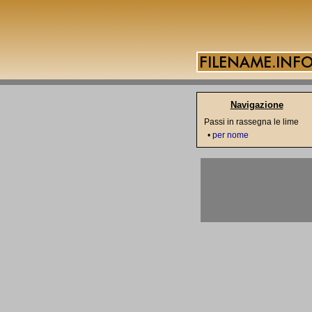
Navigazione
Passi in rassegna le lime
•
per nome