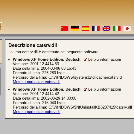
Descrizione catsrv.dll
La lima catsrv.dll è contenuta nel seguente software
Windows XP Home Edition, Deutsch
Le più informazioni
Versione: 2001.12.4414.53
Data della lima: 2004-03-06 03:16:43
Formato di lima: 225.280 byte
Percorso della lima: C:\WINDOWS\system32\dllcache\catsrv.dll
Mostri i particolari catsrv.dll
Windows XP Home Edition, Deutsch
Le più informazioni
Versione: 2001.12.4414.42
Data della lima: 2002-08-29 14:00:00
Formato di lima: 215.040 byte
Percorso della lima: C:\WINDOWS\$NtUninstallKB828741$\catsrv.dll
Mostri i particolari catsrv.dll