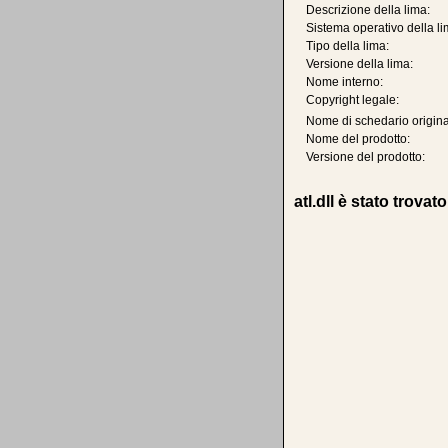
Descrizione della lima:
Sistema operativo della li
Tipo della lima:
Versione della lima:
Nome interno:
Copyright legale:
Nome di schedario origina
Nome del prodotto:
Versione del prodotto:
atl.dll è stato trovat