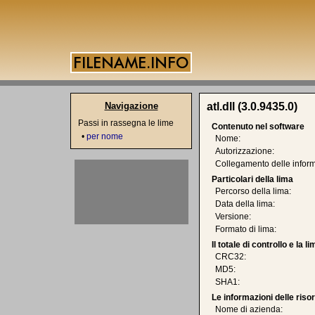
Navigazione
atl.dll (3.0.9435.0)
Passi in rassegna le lime
Contenuto nel software
•
per nome
Nome:
Autorizzazione:
Collegamento delle inform
Particolari della lima
Percorso della lima:
Data della lima:
Versione:
Formato di lima:
Il totale di controllo e la 
CRC32:
MD5:
SHA1:
Le informazioni delle riso
Nome di azienda: