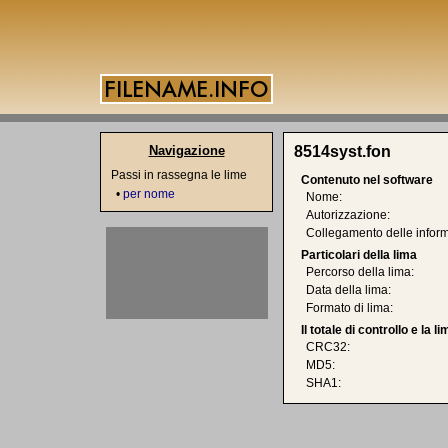
Navigazione
8514syst.fon
Passi in rassegna le lime
Contenuto nel software
•
per nome
Nome:
Autorizzazione:
Collegamento delle inform
Particolari della lima
Percorso della lima:
Data della lima:
Formato di lima:
Il totale di controllo e la 
CRC32:
MD5:
SHA1: