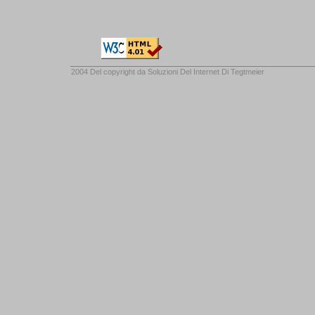
2004 Del copyright da
Soluzioni Del Internet Di Tegtmeier