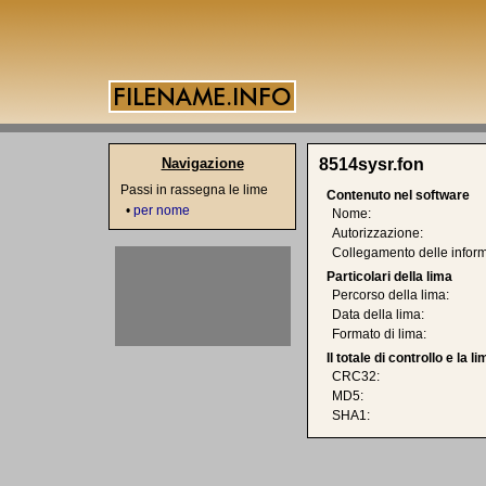
Navigazione
8514sysr.fon
Passi in rassegna le lime
Contenuto nel software
•
per nome
Nome:
Autorizzazione:
Collegamento delle inform
Particolari della lima
Percorso della lima:
Data della lima:
Formato di lima:
Il totale di controllo e la 
CRC32:
MD5:
SHA1: