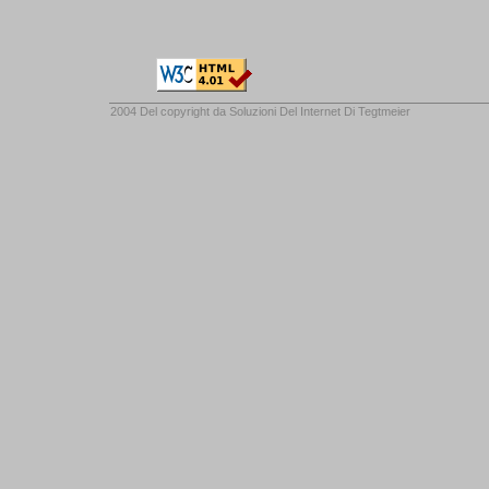
2004 Del copyright da
Soluzioni Del Internet Di Tegtmeier